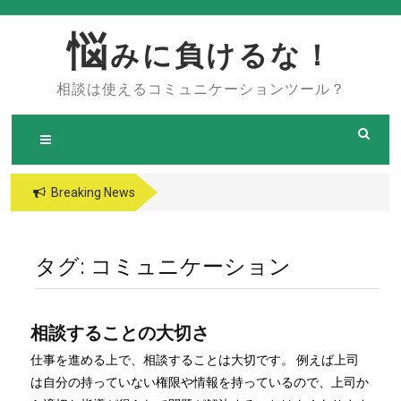
Skip
to
悩
みに負けるな！
content
相談は使えるコミュニケーションツール？
Breaking News
タグ:
コミュニケーション
相談することの大切さ
仕事を進める上で、相談することは大切です。 例えば上司
は自分の持っていない権限や情報を持っているので、上司か