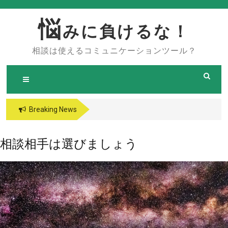
Skip
to
悩
みに負けるな！
content
相談は使えるコミュニケーションツール？
Breaking News
相談相手は選びましょう